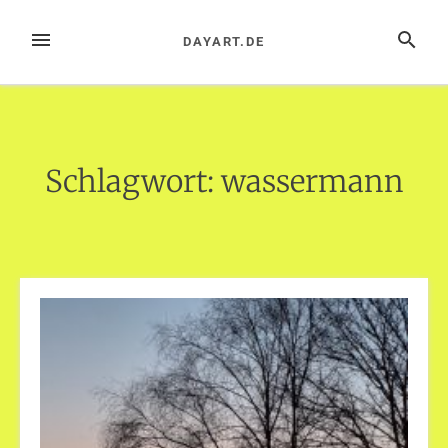
Zum
Inhalt
MENÜ
SUCHE
DAYART.DE
springen
Schlagwort:
wassermann