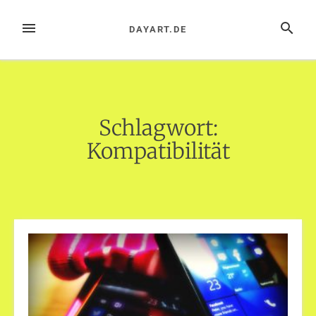
Zum
Inhalt
MENÜ
SUCHE
DAYART.DE
springen
Schlagwort:
Kompatibilität