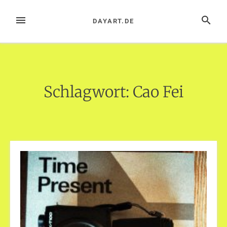
Zum
Inhalt
MENÜ
SUCHE
DAYART.DE
springen
Schlagwort:
Cao Fei