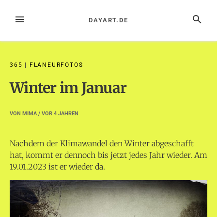
Zum
Inhalt
MENÜ
SUCHE
DAYART.DE
springen
365
|
FLANEURFOTOS
Winter im Januar
VON
MIMA
/ VOR
4 JAHREN
Nachdem der Klimawandel den Winter abgeschafft
hat, kommt er dennoch bis jetzt jedes Jahr wieder. Am
19.01.2023 ist er wieder da.