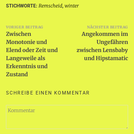
Remscheid
winter
STICHWORTE:
,
Beitragsnavigation
VORIGER BEITRAG
NÄCHSTER BEITRAG
Zwischen
Angekommen im
Monotonie und
Ungefähren
Elend oder Zeit und
zwischen Lensbaby
Langeweile als
und Hipstamatic
Erkenntnis und
Zustand
SCHREIBE EINEN KOMMENTAR