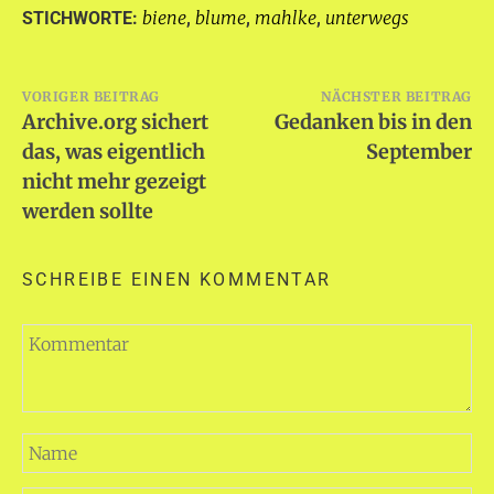
biene
blume
mahlke
unterwegs
STICHWORTE:
,
,
,
Beitragsnavigation
VORIGER BEITRAG
NÄCHSTER BEITRAG
Archive.org sichert
Gedanken bis in den
das, was eigentlich
September
nicht mehr gezeigt
werden sollte
SCHREIBE EINEN KOMMENTAR