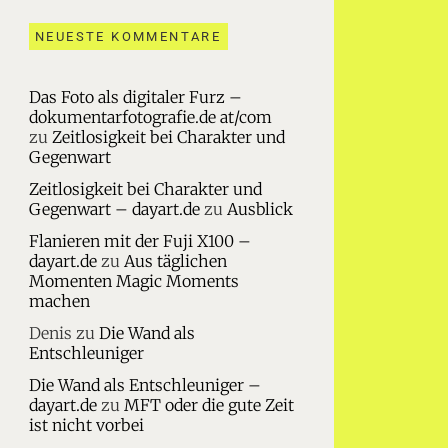
NEUESTE KOMMENTARE
Das Foto als digitaler Furz –
dokumentarfotografie.de at/com
zu
Zeitlosigkeit bei Charakter und
Gegenwart
Zeitlosigkeit bei Charakter und
Gegenwart – dayart.de
zu
Ausblick
Flanieren mit der Fuji X100 –
dayart.de
zu
Aus täglichen
Momenten Magic Moments
machen
Denis
zu
Die Wand als
Entschleuniger
Die Wand als Entschleuniger –
dayart.de
zu
MFT oder die gute Zeit
ist nicht vorbei