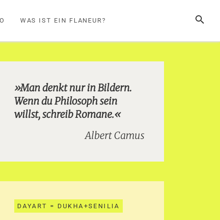
SUCHE
FO
WAS IST EIN FLANEUR?
»Man denkt nur in Bildern.
Wenn du Philosoph sein
willst, schreib Romane.«
Albert Camus
DAYART = DUKHA+SENILIA