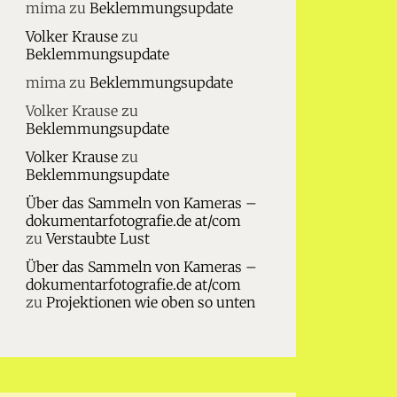
mima
zu
Beklemmungsupdate
Volker Krause
zu
Beklemmungsupdate
mima
zu
Beklemmungsupdate
Volker Krause
zu
Beklemmungsupdate
Volker Krause
zu
Beklemmungsupdate
Über das Sammeln von Kameras –
dokumentarfotografie.de at/com
zu
Verstaubte Lust
Über das Sammeln von Kameras –
dokumentarfotografie.de at/com
zu
Projektionen wie oben so unten