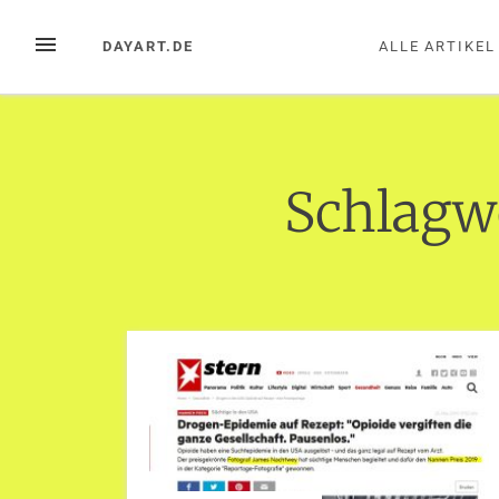
Zum
Inhalt
MENÜ
DAYART.DE
ALLE ARTIKEL
springen
Schlagw