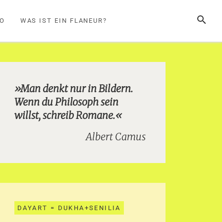
SUCHE
FO
WAS IST EIN FLANEUR?
»Man denkt nur in Bildern.
Wenn du Philosoph sein
willst, schreib Romane.«
Albert Camus
DAYART = DUKHA+SENILIA