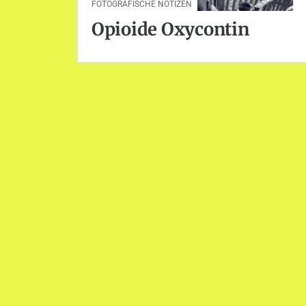
FOTOGRAFISCHE NOTIZEN
Opioide Oxycontin