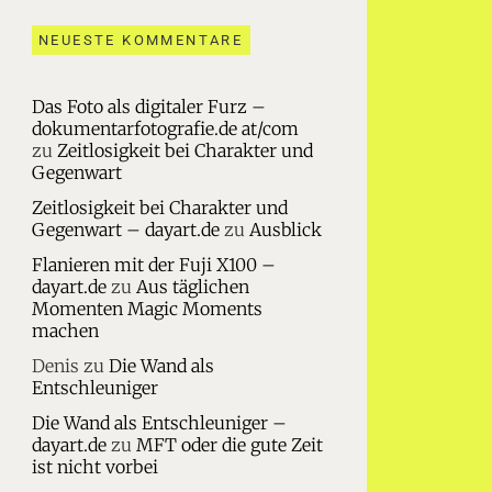
NEUESTE KOMMENTARE
Das Foto als digitaler Furz –
dokumentarfotografie.de at/com
zu
Zeitlosigkeit bei Charakter und
Gegenwart
Zeitlosigkeit bei Charakter und
Gegenwart – dayart.de
zu
Ausblick
Flanieren mit der Fuji X100 –
dayart.de
zu
Aus täglichen
Momenten Magic Moments
machen
Denis
zu
Die Wand als
Entschleuniger
Die Wand als Entschleuniger –
dayart.de
zu
MFT oder die gute Zeit
ist nicht vorbei