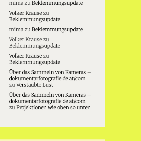
mima
zu
Beklemmungsupdate
Volker Krause
zu
Beklemmungsupdate
mima
zu
Beklemmungsupdate
Volker Krause
zu
Beklemmungsupdate
Volker Krause
zu
Beklemmungsupdate
Über das Sammeln von Kameras –
dokumentarfotografie.de at/com
zu
Verstaubte Lust
Über das Sammeln von Kameras –
dokumentarfotografie.de at/com
zu
Projektionen wie oben so unten