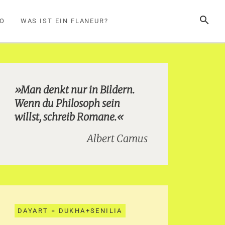
SUCHE
FO
WAS IST EIN FLANEUR?
»Man denkt nur in Bildern.
Wenn du Philosoph sein
willst, schreib Romane.«
Albert Camus
DAYART = DUKHA+SENILIA