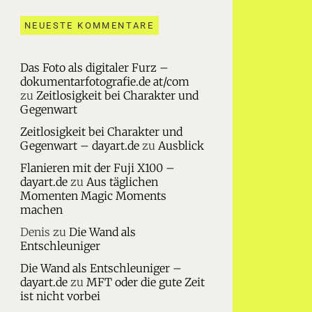
NEUESTE KOMMENTARE
Das Foto als digitaler Furz –
dokumentarfotografie.de at/com
zu
Zeitlosigkeit bei Charakter und
Gegenwart
Zeitlosigkeit bei Charakter und
Gegenwart – dayart.de
zu
Ausblick
Flanieren mit der Fuji X100 –
dayart.de
zu
Aus täglichen
Momenten Magic Moments
machen
Denis
zu
Die Wand als
Entschleuniger
Die Wand als Entschleuniger –
dayart.de
zu
MFT oder die gute Zeit
ist nicht vorbei