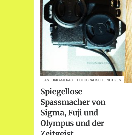
FLANEURKAMERAS
|
FOTOGRAFISCHE NOTIZEN
Spiegellose
Spassmacher von
Sigma, Fuji und
Olympus und der
Zeitgeist