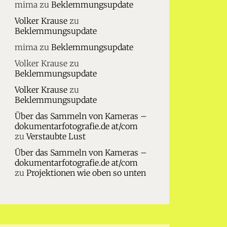
mima
zu
Beklemmungsupdate
Volker Krause
zu
Beklemmungsupdate
mima
zu
Beklemmungsupdate
Volker Krause
zu
Beklemmungsupdate
Volker Krause
zu
Beklemmungsupdate
Über das Sammeln von Kameras –
dokumentarfotografie.de at/com
zu
Verstaubte Lust
Über das Sammeln von Kameras –
dokumentarfotografie.de at/com
zu
Projektionen wie oben so unten