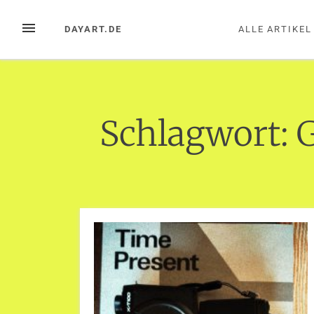
Zum
Inhalt
MENÜ
DAYART.DE
ALLE ARTIKEL
springen
Schlagwort:
G