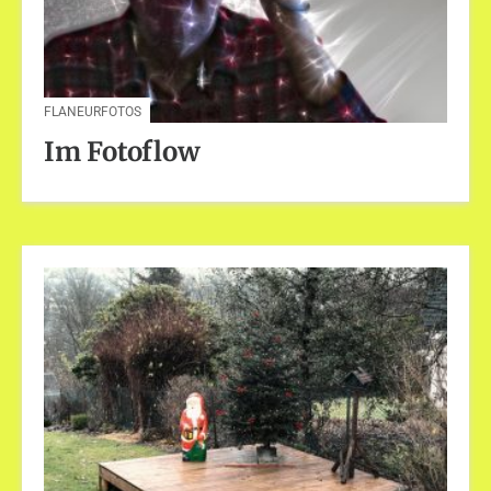
FLANEURFOTOS
Im Fotoflow