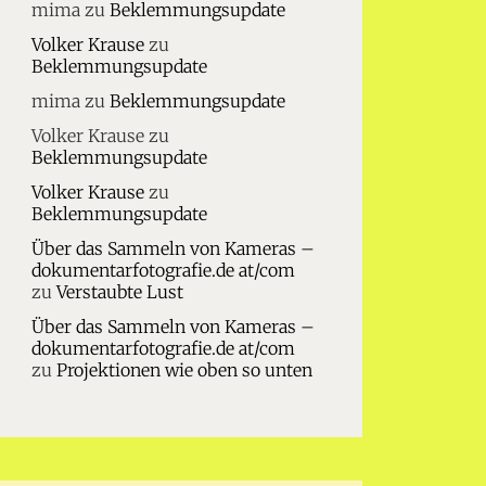
mima
zu
Beklemmungsupdate
Volker Krause
zu
Beklemmungsupdate
mima
zu
Beklemmungsupdate
Volker Krause
zu
Beklemmungsupdate
Volker Krause
zu
Beklemmungsupdate
Über das Sammeln von Kameras –
dokumentarfotografie.de at/com
zu
Verstaubte Lust
Über das Sammeln von Kameras –
dokumentarfotografie.de at/com
zu
Projektionen wie oben so unten