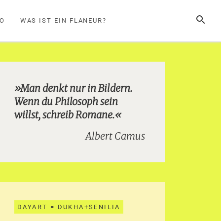
SUCHE
FO
WAS IST EIN FLANEUR?
»Man denkt nur in Bildern.
Wenn du Philosoph sein
willst, schreib Romane.«
Albert Camus
DAYART = DUKHA+SENILIA