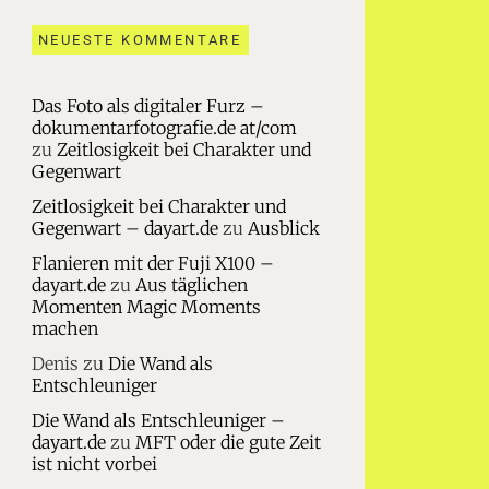
NEUESTE KOMMENTARE
Das Foto als digitaler Furz –
dokumentarfotografie.de at/com
zu
Zeitlosigkeit bei Charakter und
Gegenwart
Zeitlosigkeit bei Charakter und
Gegenwart – dayart.de
zu
Ausblick
Flanieren mit der Fuji X100 –
dayart.de
zu
Aus täglichen
Momenten Magic Moments
machen
Denis
zu
Die Wand als
Entschleuniger
Die Wand als Entschleuniger –
dayart.de
zu
MFT oder die gute Zeit
ist nicht vorbei