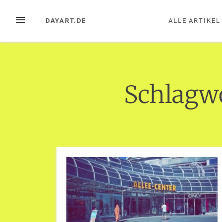
Zum
Inhalt
MENÜ
DAYART.DE
ALLE ARTIKEL
springen
Schlagw