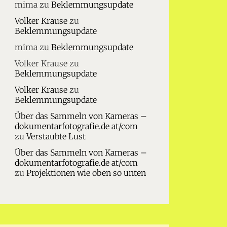
mima
zu
Beklemmungsupdate
Volker Krause
zu
Beklemmungsupdate
mima
zu
Beklemmungsupdate
Volker Krause
zu
Beklemmungsupdate
Volker Krause
zu
Beklemmungsupdate
Über das Sammeln von Kameras –
dokumentarfotografie.de at/com
zu
Verstaubte Lust
Über das Sammeln von Kameras –
dokumentarfotografie.de at/com
zu
Projektionen wie oben so unten