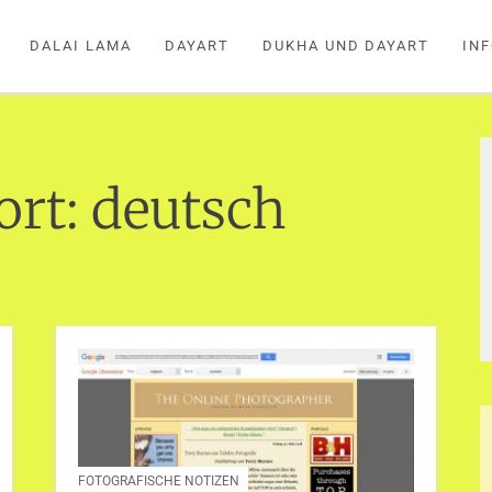
DALAI LAMA
DAYART
DUKHA UND DAYART
IN
ort:
deutsch
FOTOGRAFISCHE NOTIZEN