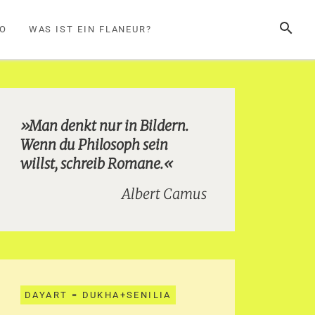
SUCHE
FO
WAS IST EIN FLANEUR?
»Man denkt nur in Bildern.
Wenn du Philosoph sein
willst, schreib Romane.«
Albert Camus
DAYART = DUKHA+SENILIA