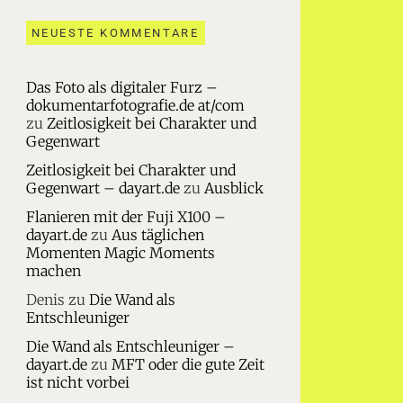
NEUESTE KOMMENTARE
Das Foto als digitaler Furz –
dokumentarfotografie.de at/com
zu
Zeitlosigkeit bei Charakter und
Gegenwart
Zeitlosigkeit bei Charakter und
Gegenwart – dayart.de
zu
Ausblick
Flanieren mit der Fuji X100 –
dayart.de
zu
Aus täglichen
Momenten Magic Moments
machen
Denis
zu
Die Wand als
Entschleuniger
Die Wand als Entschleuniger –
dayart.de
zu
MFT oder die gute Zeit
ist nicht vorbei