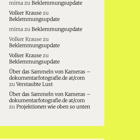
mima
zu
Beklemmungsupdate
Volker Krause
zu
Beklemmungsupdate
mima
zu
Beklemmungsupdate
Volker Krause
zu
Beklemmungsupdate
Volker Krause
zu
Beklemmungsupdate
Über das Sammeln von Kameras –
dokumentarfotografie.de at/com
zu
Verstaubte Lust
Über das Sammeln von Kameras –
dokumentarfotografie.de at/com
zu
Projektionen wie oben so unten