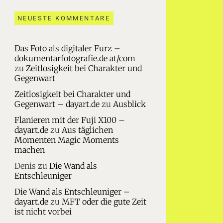
NEUESTE KOMMENTARE
Das Foto als digitaler Furz –
dokumentarfotografie.de at/com
zu
Zeitlosigkeit bei Charakter und
Gegenwart
Zeitlosigkeit bei Charakter und
Gegenwart – dayart.de
zu
Ausblick
Flanieren mit der Fuji X100 –
dayart.de
zu
Aus täglichen
Momenten Magic Moments
machen
Denis
zu
Die Wand als
Entschleuniger
Die Wand als Entschleuniger –
dayart.de
zu
MFT oder die gute Zeit
ist nicht vorbei