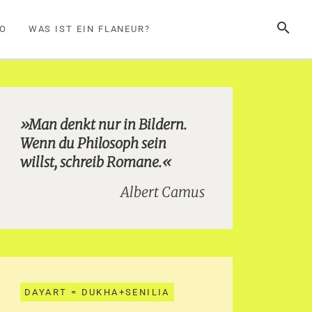
SUCHE
FO
WAS IST EIN FLANEUR?
»Man denkt nur in Bildern.
Wenn du Philosoph sein
willst, schreib Romane.«
Albert Camus
DAYART = DUKHA+SENILIA