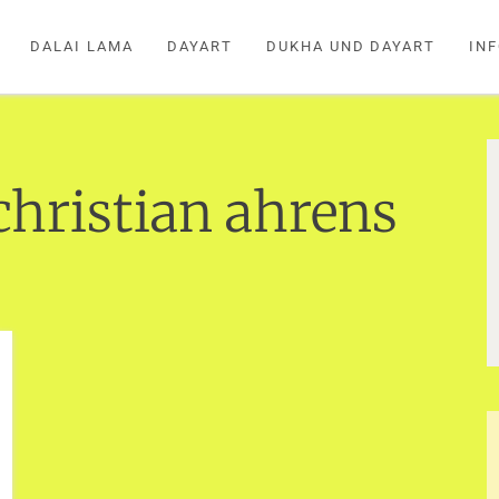
DALAI LAMA
DAYART
DUKHA UND DAYART
IN
christian ahrens