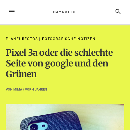
Zum
Inhalt
MENÜ
SUCHE
DAYART.DE
springen
FLANEURFOTOS
|
FOTOGRAFISCHE NOTIZEN
Pixel 3a oder die schlechte
Seite von google und den
Grünen
VON
MIMA
/ VOR
4 JAHREN