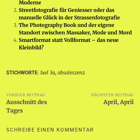
Moderne
Streetfotografie für Geniesser oder das
manuelle Glück in der Strassenfotografie
The Photography Book und der eigene
Standort zwischen Massaker, Mode und Mord
Smartformat statt Vollformat – das neue
Kleinbild?
Ixel 3a
obsoleszenz
STICHWORTE:
,
Beitragsnavigation
VORIGER BEITRAG
NÄCHSTER BEITRAG
Ausschnitt des
April, April
Tages
SCHREIBE EINEN KOMMENTAR