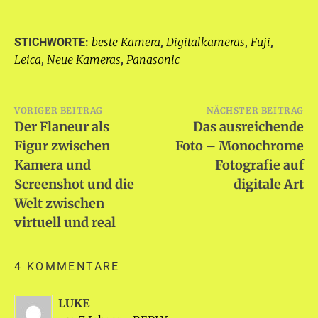
beste Kamera
Digitalkameras
Fuji
STICHWORTE:
,
,
,
Leica
Neue Kameras
Panasonic
,
,
Beitragsnavigation
VORIGER BEITRAG
NÄCHSTER BEITRAG
Der Flaneur als
Das ausreichende
Figur zwischen
Foto – Monochrome
Kamera und
Fotografie auf
Screenshot und die
digitale Art
Welt zwischen
virtuell und real
4 KOMMENTARE
LUKE