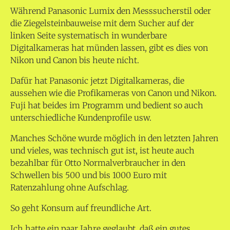
Während Panasonic Lumix den Messsucherstil oder
die Ziegelsteinbauweise mit dem Sucher auf der
linken Seite systematisch in wunderbare
Digitalkameras hat münden lassen, gibt es dies von
Nikon und Canon bis heute nicht.
Dafür hat Panasonic jetzt Digitalkameras, die
aussehen wie die Profikameras von Canon und Nikon.
Fuji hat beides im Programm und bedient so auch
unterschiedliche Kundenprofile usw.
Manches Schöne wurde möglich in den letzten Jahren
und vieles, was technisch gut ist, ist heute auch
bezahlbar für Otto Normalverbraucher in den
Schwellen bis 500 und bis 1000 Euro mit
Ratenzahlung ohne Aufschlag.
So geht Konsum auf freundliche Art.
Ich hatte ein paar Jahre geglaubt, daß ein gutes