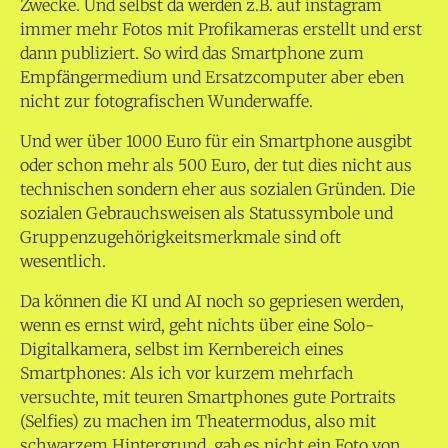
Zwecke. Und selbst da werden z.B. auf instagram
immer mehr Fotos mit Profikameras erstellt und erst
dann publiziert. So wird das Smartphone zum
Empfängermedium und Ersatzcomputer aber eben
nicht zur fotografischen Wunderwaffe.
Und wer über 1000 Euro für ein Smartphone ausgibt
oder schon mehr als 500 Euro, der tut dies nicht aus
technischen sondern eher aus sozialen Gründen. Die
sozialen Gebrauchsweisen als Statussymbole und
Gruppenzugehörigkeitsmerkmale sind oft
wesentlich.
Da können die KI und AI noch so gepriesen werden,
wenn es ernst wird, geht nichts über eine Solo-
Digitalkamera, selbst im Kernbereich eines
Smartphones: Als ich vor kurzem mehrfach
versuchte, mit teuren Smartphones gute Portraits
(Selfies) zu machen im Theatermodus, also mit
schwarzem Hintergrund, gab es nicht ein Foto von