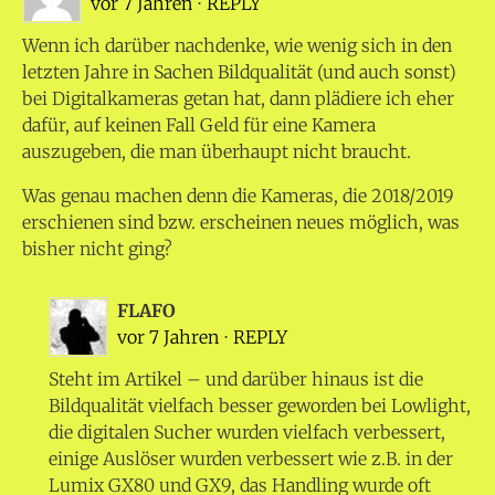
vor 7 Jahren
⋅
REPLY
Wenn ich darüber nachdenke, wie wenig sich in den
letzten Jahre in Sachen Bildqualität (und auch sonst)
bei Digitalkameras getan hat, dann plädiere ich eher
dafür, auf keinen Fall Geld für eine Kamera
auszugeben, die man überhaupt nicht braucht.
Was genau machen denn die Kameras, die 2018/2019
erschienen sind bzw. erscheinen neues möglich, was
bisher nicht ging?
FLAFO
vor 7 Jahren
⋅
REPLY
Steht im Artikel – und darüber hinaus ist die
Bildqualität vielfach besser geworden bei Lowlight,
die digitalen Sucher wurden vielfach verbessert,
einige Auslöser wurden verbessert wie z.B. in der
Lumix GX80 und GX9, das Handling wurde oft