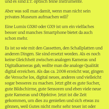
und es sind z.T. optisch feine Instrumente.
Aber was soll man damit, wenn man nicht sein
privates Museum aufmachen will?
Eine Lumix GX80 oder GX9 ist um ein vielfaches
besser und manches Smartphone bietet da auch
schon mehr.
Es ist so wie mit den Cassetten, den Schallplatten und
anderen Dingen. Sie sind ersetzt worden. Als es noch
keine Gleichheit zwischen analogen Kameras und
Digitalkameras gab, wollte man die analoge Qualität
digital erreichen. Als das ca. 2008 erreicht war, gingen
die Versuche los, digital neues, anderes und vielleicht
sogar besseres zu machen. Jetzt gibt es gute Sucher,
gute Bildschirme, gute Sensoren und eben viele neue
gute Kameras und Objektive. Jetzt ist die Zeit
gekommen, um dies zu genießen und sich etwas zu
gönnen, weil Gutes nicht mehr sehr teuer ist oder