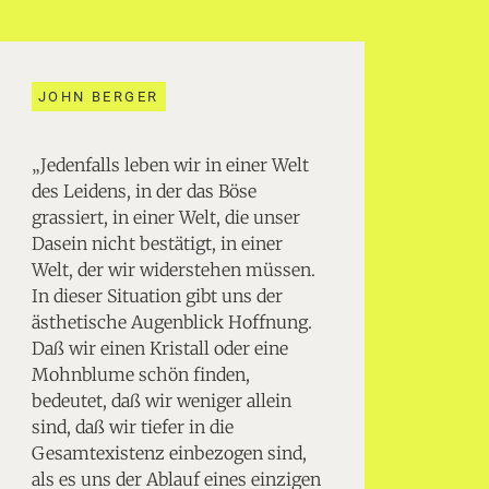
JOHN BERGER
„Jedenfalls leben wir in einer Welt
des Leidens, in der das Böse
grassiert, in einer Welt, die unser
Dasein nicht bestätigt, in einer
Welt, der wir widerstehen müssen.
In dieser Situation gibt uns der
ästhetische Augenblick Hoffnung.
Daß wir einen Kristall oder eine
Mohnblume schön finden,
bedeutet, daß wir weniger allein
sind, daß wir tiefer in die
Gesamtexistenz einbezogen sind,
als es uns der Ablauf eines einzigen