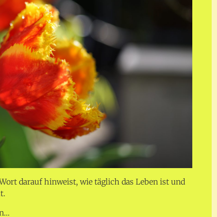
s Wort darauf hinweist, wie täglich das Leben ist und
t.
en…