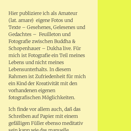
Hier publiziere ich als Amateur
(lat. amare) eigene Fotos und
Texte – Gesehenes, Gelesenes und
Gedachtes – Feuilleton und
Fotografie zwischen Buddha &
Schopenhauer – Dukha live. Für
mich ist Fotografie ein Teil meines
Lebens und nicht meines
Lebensunterhalts. In diesem
Rahmen ist Zufriedenheit für mich
ein Kind der Kreativität mit den
vorhandenen eigenen
fotografischen Möglichkeiten.
Ich finde vor allem auch, daß das
Schreiben auf Papier mit einem
gefälligen Füller ebenso meditativ
sein kann wie das manuelle