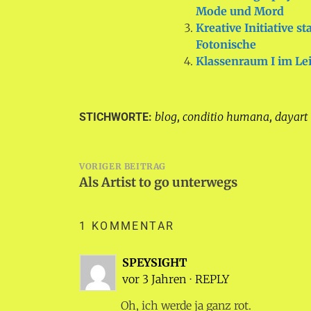
Mode und Mord
Kreative Initiative s
Fotonische
Klassenraum I im L
blog
conditio humana
dayart
STICHWORTE:
,
,
Beitragsnavigation
VORIGER BEITRAG
Als Artist to go unterwegs
1 KOMMENTAR
SPEYSIGHT
vor 3 Jahren
⋅
REPLY
Oh, ich werde ja ganz rot.