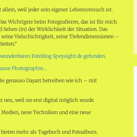
 allein, weil jeder sein eigener Lebensversuch ist.
Das Wichtigste beim Fotografieren, das ist für mich
nd Sehen (in) der Wirklichkeit der Situation. Das
 seine Vielschichtigkeit, seine Tiefendimensionen –
Seiten.“
 wunderbaren Fotoblog Speysight.de gefunden.
Krause Photographie…
ie genauso Dayart betreiben wie ich – mit
t neu, weil sie erst digital möglich wurde.
 Medien, neue Techniken und eine neue
 bieten mehr als Tagebuch und Fotoalbum.