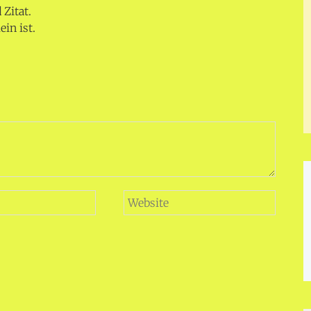
Zitat.
in ist.