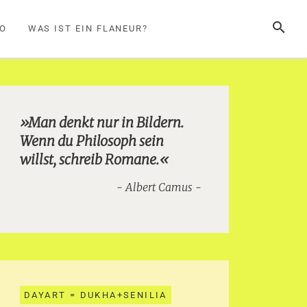
SUCHE
FO
WAS IST EIN FLANEUR?
»Man denkt nur in Bildern.
Wenn du Philosoph sein
willst, schreib Romane.«
Albert Camus
DAYART = DUKHA+SENILIA