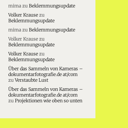
mima
zu
Beklemmungsupdate
Volker Krause
zu
Beklemmungsupdate
mima
zu
Beklemmungsupdate
Volker Krause
zu
Beklemmungsupdate
Volker Krause
zu
Beklemmungsupdate
Über das Sammeln von Kameras –
dokumentarfotografie.de at/com
zu
Verstaubte Lust
Über das Sammeln von Kameras –
dokumentarfotografie.de at/com
zu
Projektionen wie oben so unten