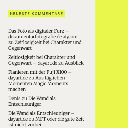
NEUESTE KOMMENTARE
Das Foto als digitaler Furz –
dokumentarfotografie.de at/com
zu
Zeitlosigkeit bei Charakter und
Gegenwart
Zeitlosigkeit bei Charakter und
Gegenwart – dayart.de
zu
Ausblick
Flanieren mit der Fuji X100 –
dayart.de
zu
Aus täglichen
Momenten Magic Moments
machen
Denis
zu
Die Wand als
Entschleuniger
Die Wand als Entschleuniger –
dayart.de
zu
MFT oder die gute Zeit
ist nicht vorbei