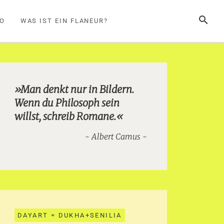
SUCHE
FO
WAS IST EIN FLANEUR?
»Man denkt nur in Bildern.
Wenn du Philosoph sein
willst, schreib Romane.«
Albert Camus
DAYART = DUKHA+SENILIA