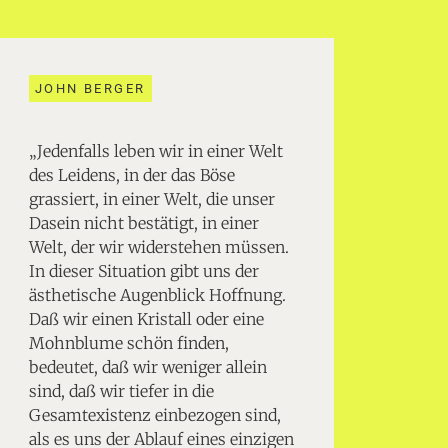
JOHN BERGER
„Jedenfalls leben wir in einer Welt
des Leidens, in der das Böse
grassiert, in einer Welt, die unser
Dasein nicht bestätigt, in einer
Welt, der wir widerstehen müssen.
In dieser Situation gibt uns der
ästhetische Augenblick Hoffnung.
Daß wir einen Kristall oder eine
Mohnblume schön finden,
bedeutet, daß wir weniger allein
sind, daß wir tiefer in die
Gesamtexistenz einbezogen sind,
als es uns der Ablauf eines einzigen