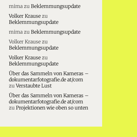
mima
zu
Beklemmungsupdate
Volker Krause
zu
Beklemmungsupdate
mima
zu
Beklemmungsupdate
Volker Krause
zu
Beklemmungsupdate
Volker Krause
zu
Beklemmungsupdate
Über das Sammeln von Kameras –
dokumentarfotografie.de at/com
zu
Verstaubte Lust
Über das Sammeln von Kameras –
dokumentarfotografie.de at/com
zu
Projektionen wie oben so unten