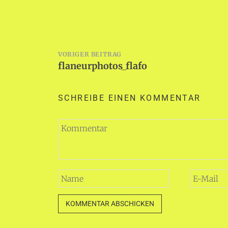
Beitragsnavigation
VORIGER BEITRAG
flaneurphotos_flafo
SCHREIBE EINEN KOMMENTAR