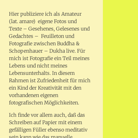
Hier publiziere ich als Amateur
(lat. amare) eigene Fotos und
Texte – Gesehenes, Gelesenes und
Gedachtes – Feuilleton und
Fotografie zwischen Buddha &
Schopenhauer – Dukha live. Für
mich ist Fotografie ein Teil meines
Lebens und nicht meines
Lebensunterhalts. In diesem
Rahmen ist Zufriedenheit für mich
ein Kind der Kreativität mit den
vorhandenen eigenen
fotografischen Möglichkeiten.
Ich finde vor allem auch, daß das
Schreiben auf Papier mit einem
gefälligen Füller ebenso meditativ
sein kann wie das manuelle