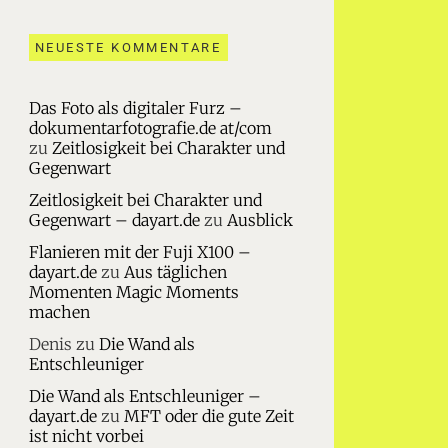
NEUESTE KOMMENTARE
Das Foto als digitaler Furz –
dokumentarfotografie.de at/com
zu
Zeitlosigkeit bei Charakter und
Gegenwart
Zeitlosigkeit bei Charakter und
Gegenwart – dayart.de
zu
Ausblick
Flanieren mit der Fuji X100 –
dayart.de
zu
Aus täglichen
Momenten Magic Moments
machen
Denis
zu
Die Wand als
Entschleuniger
Die Wand als Entschleuniger –
dayart.de
zu
MFT oder die gute Zeit
ist nicht vorbei