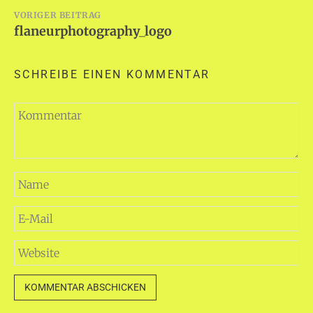
Beitragsnavigation
VORIGER BEITRAG
flaneurphotography_logo
SCHREIBE EINEN KOMMENTAR